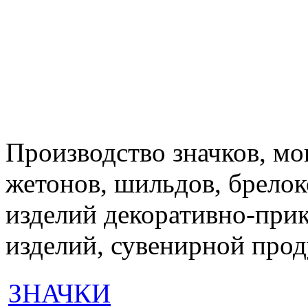
Производство значков, мон
жетонов, шильдов, брелок
изделий декоративно-при
изделий, сувенирной про
ЗНАЧКИ