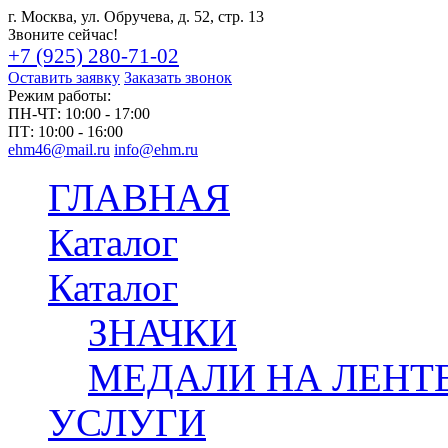
г. Москва, ул. Обручева, д. 52, стр. 13
Звоните сейчас!
+7 (925) 280-71-02
Оставить заявку
Заказать звонок
Режим работы:
ПН-ЧТ:
10:00 - 17:00
ПТ:
10:00 - 16:00
ehm46@mail.ru
info@ehm.ru
ГЛАВНАЯ
Каталог
Каталог
ЗНАЧКИ
МЕДАЛИ НА ЛЕНТ
УСЛУГИ