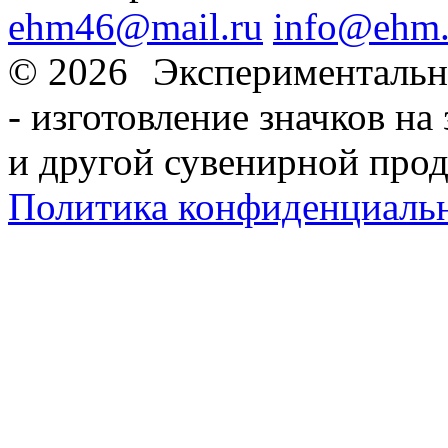
ehm46@mail.ru
info@ehm.
© 2026
Экспериментальн
- изготовление значков на 
и другой сувенирной про
Политика конфиденциаль