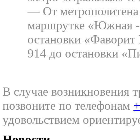
— От метрополитена 
маршрутке «Южная -
остановки «Фаворит 
914 до остановки «П
В случае возникновения т
позвоните по телефонам
+
удовольствием ориентируе
Новости