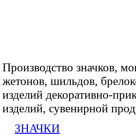
Производство значков, мон
жетонов, шильдов, брелок
изделий декоративно-при
изделий, сувенирной про
ЗНАЧКИ