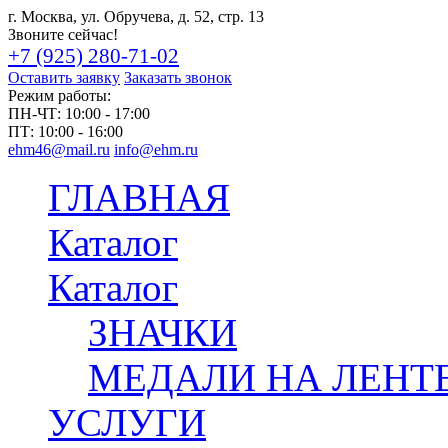
г. Москва, ул. Обручева, д. 52, стр. 13
Звоните сейчас!
+7 (925) 280-71-02
Оставить заявку
Заказать звонок
Режим работы:
ПН-ЧТ:
10:00 - 17:00
ПТ:
10:00 - 16:00
ehm46@mail.ru
info@ehm.ru
ГЛАВНАЯ
Каталог
Каталог
ЗНАЧКИ
МЕДАЛИ НА ЛЕНТ
УСЛУГИ