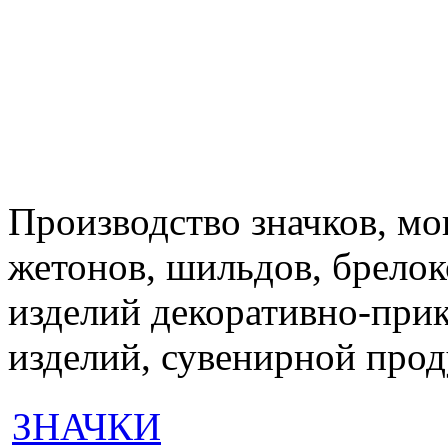
Производство значков, мон
жетонов, шильдов, брелок
изделий декоративно-при
изделий, сувенирной про
ЗНАЧКИ