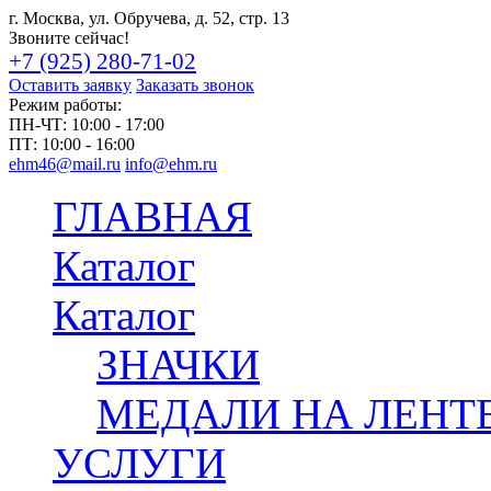
г. Москва, ул. Обручева, д. 52, стр. 13
Звоните сейчас!
+7 (925) 280-71-02
Оставить заявку
Заказать звонок
Режим работы:
ПН-ЧТ:
10:00 - 17:00
ПТ:
10:00 - 16:00
ehm46@mail.ru
info@ehm.ru
ГЛАВНАЯ
Каталог
Каталог
ЗНАЧКИ
МЕДАЛИ НА ЛЕНТ
УСЛУГИ