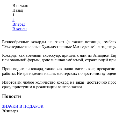
В начало
Назад
1
2
Вперёд
В конец
Разнообразные кокарды на заказ (а также петлицы, эмбле
"Экспериментальные Художественные Мастерские", которые уже 
Кокарда, как военный аксессуар, пришла к нам из Западной Е
или овальной формы, дополненная эмблемой, отражающей при
Производители кокард, такие как наши мастерские, прекрасно
работы. Не зря изделия наших мастерских по достоинству оцене
Изготовим любое количество кокард на заказ, достаточно про
сразу приступим к реализации вашего заказа.
Новости
ЗНАЧКИ В ПОДАРОК
30
января