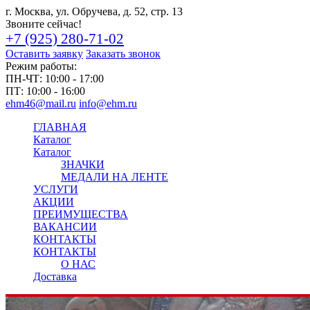
г. Москва, ул. Обручева, д. 52, стр. 13
Звоните сейчас!
+7 (925) 280-71-02
Оставить заявку
Заказать звонок
Режим работы:
ПН-ЧТ:
10:00 - 17:00
ПТ:
10:00 - 16:00
ehm46@mail.ru
info@ehm.ru
ГЛАВНАЯ
Каталог
Каталог
ЗНАЧКИ
МЕДАЛИ НА ЛЕНТЕ
УСЛУГИ
АКЦИИ
ПРЕИМУЩЕСТВА
ВАКАНСИИ
КОНТАКТЫ
КОНТАКТЫ
О НАС
Доставка