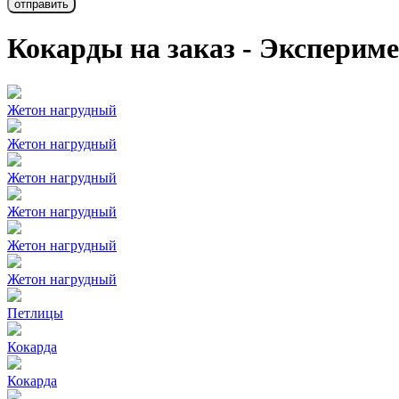
Кокарды на заказ - Эксперим
Жетон нагрудный
Жетон нагрудный
Жетон нагрудный
Жетон нагрудный
Жетон нагрудный
Жетон нагрудный
Петлицы
Кокарда
Кокарда