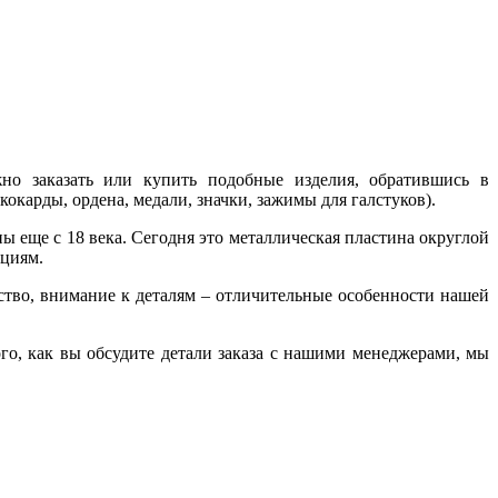
жно заказать или купить подобные изделия, обратившись в
карды, ордена, медали, значки, зажимы для галстуков).
 еще с 18 века. Сегодня это металлическая пластина округлой
ациям.
ество, внимание к деталям – отличительные особенности нашей
ого, как вы обсудите детали заказа с нашими менеджерами, мы