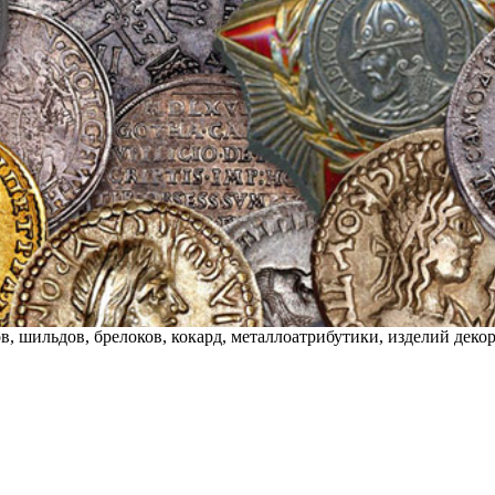
нов, шильдов, брелоков, кокард, металлоатрибутики, изделий де