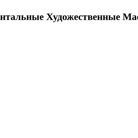
ентальные Художественные Ма