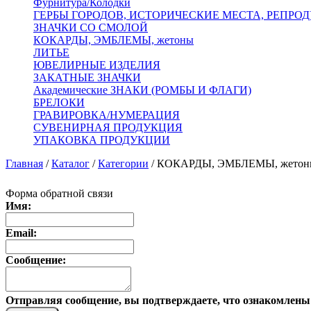
Фурнитура/Колодки
ГЕРБЫ ГОРОДОВ, ИСТОРИЧЕСКИЕ МЕСТА, РЕПРО
ЗНАЧКИ СО СМОЛОЙ
КОКАРДЫ, ЭМБЛЕМЫ, жетоны
ЛИТЬЕ
ЮВЕЛИРНЫЕ ИЗДЕЛИЯ
ЗАКАТНЫЕ ЗНАЧКИ
Академические ЗНАКИ (РОМБЫ И ФЛАГИ)
БРЕЛОКИ
ГРАВИРОВКА/НУМЕРАЦИЯ
СУВЕНИРНАЯ ПРОДУКЦИЯ
УПАКОВКА ПРОДУКЦИИ
Главная
/
Каталог
/
Категории
/
КОКАРДЫ, ЭМБЛЕМЫ, жетон
Форма обратной связи
Имя:
Email:
Сообщение:
Отправляя сообщение, вы подтверждаете, что ознакомлены