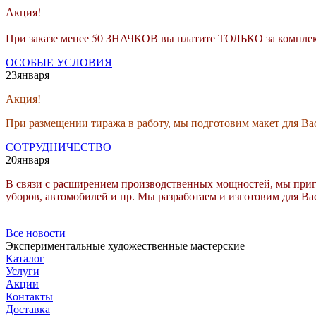
Акция!
При заказе менее 50 ЗНАЧКОВ вы платите ТОЛЬКО за комплек
ОСОБЫЕ УСЛОВИЯ
23
января
Акция!
При размещении тиража в работу, мы подготовим макет для
СОТРУДНИЧЕСТВО
20
января
В связи с расширением производственных мощностей, мы пригл
уборов, автомобилей и пр. Мы разработаем и изготовим для Ва
Все новости
Экспериментальные художественные мастерские
Каталог
Услуги
Акции
Контакты
Доставка