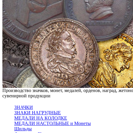
Производство значков, монет, медалей, орденов, наград, жето
сувенирной продукции
ЗНАЧКИ
ЗНАКИ НАГРУДНЫЕ
МЕДАЛИ НА КОЛОДКЕ
МЕДАЛИ НАСТОЛЬНЫЕ и Монеты
Шильды