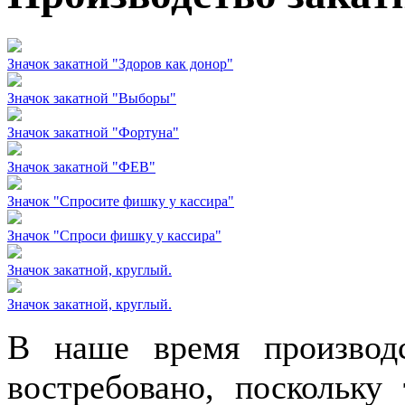
Значок закатной "Здоров как донор"
Значок закатной "Выборы"
Значок закатной "Фортуна"
Значок закатной "ФЕВ"
Значок "Спросите фишку у кассира"
Значок "Спроси фишку у кассира"
Значок закатной, круглый.
Значок закатной, круглый.
В наше время производс
востребовано, поскольку