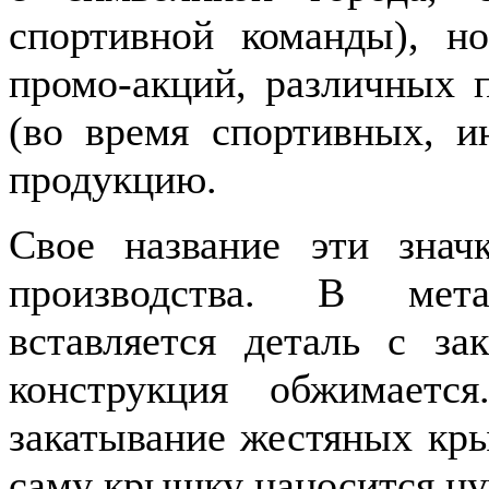
спортивной команды), н
промо-акций, различных 
(во время спортивных, и
продукцию.
Свое название эти знач
производства. В мета
вставляется деталь с за
конструкция обжимаетс
закатывание жестяных кры
саму крышку наносится ну