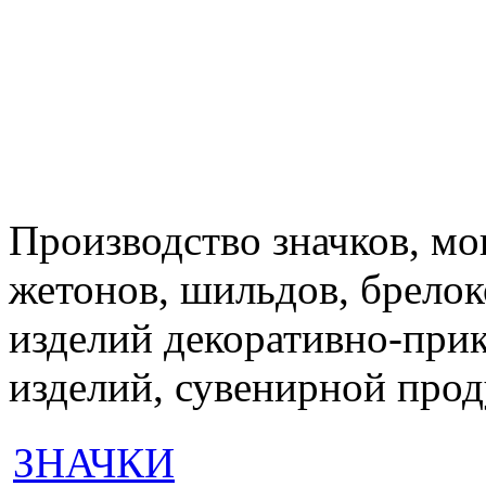
Производство значков, мон
жетонов, шильдов, брелок
изделий декоративно-при
изделий, сувенирной про
ЗНАЧКИ