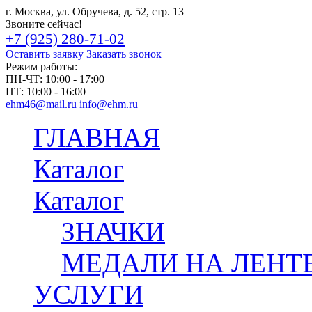
г. Москва, ул. Обручева, д. 52, стр. 13
Звоните сейчас!
+7 (925) 280-71-02
Оставить заявку
Заказать звонок
Режим работы:
ПН-ЧТ:
10:00 - 17:00
ПТ:
10:00 - 16:00
ehm46@mail.ru
info@ehm.ru
ГЛАВНАЯ
Каталог
Каталог
ЗНАЧКИ
МЕДАЛИ НА ЛЕНТ
УСЛУГИ