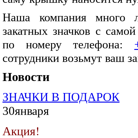
Наша компания много л
закатных значков с самой
по номеру телефона:
сотрудники возьмут ваш зак
Новости
ЗНАЧКИ В ПОДАРОК
30
января
Акция!